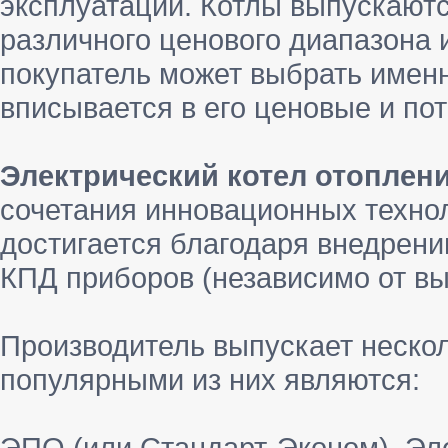
эксплуатации. Котлы выпускают
различного ценового диапазона 
покупатель может выбрать именн
вписывается в его ценовые и по
Электрический котел отоплен
сочетания инновационных технол
достигается благодаря внедрен
КПД приборов (независимо от вы
Производитель выпускает нескол
популярными из них являются:
ЭПО (или Стандарт-Эконом). Эл