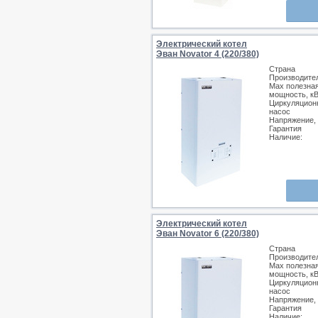
Электрический котел
Эван Novator 4 (220/380)
Страна
Производите
Max полезна
мощность, к
Циркуляцион
насос
Напряжение,
Гарантия
Наличие:
Электрический котел
Эван Novator 6 (220/380)
Страна
Производите
Max полезна
мощность, к
Циркуляцион
насос
Напряжение,
Гарантия
Наличие: