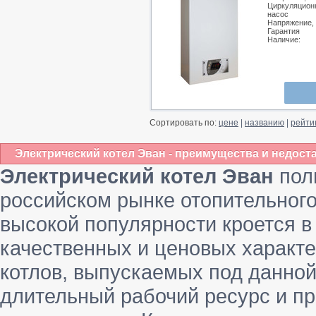
Циркуляцион
насос
Напряжение,
Гарантия
Наличие:
Сортировать по:
цене
|
названию
|
рейти
Электрический котел Эван - преимущества и недост
Электрический котел Эван
пол
российском рынке отопительного
высокой популярности кроется 
качественных и ценовых характе
котлов, выпускаемых под данной
длительный рабочий ресурс и п