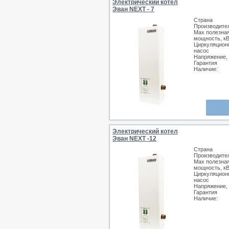
Электрический котел
Эван NEXT - 7
Страна
Производите
Max полезна
мощность, к
Циркуляцион
насос
Напряжение,
Гарантия
Наличие:
Электрический котел
Эван NEXT -12
Страна
Производите
Max полезна
мощность, к
Циркуляцион
насос
Напряжение,
Гарантия
Наличие: