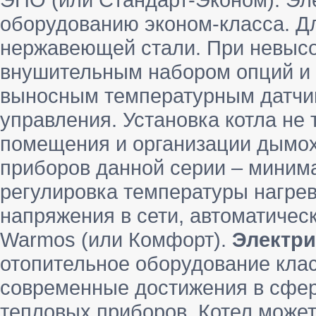
оборудованию эконом-класса. Д
нержавеющей стали. При невысо
внушительным набором опций и
выносным температурным датчик
управления. Установка котла не
помещения и организации дымо
приборов данной серии – миним
регулировка температуры нагрев
напряжения в сети, автоматическ
Warmos (или Комфорт).
Электри
отопительное оборудование клас
современные достижения в сфер
тепловых приборов. Котел може