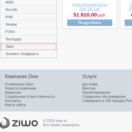
ЖМЗ
Электрический котел
Э
Zota 18 "Lux"
И
Интойс
51 810.00
руб.
КЧМ
Подробнее
Лемакс
РЭКО
Теплодар
Эван
Элемент Комфорта
Компания Ziwo
Услуги
О компании Ziwo
Доставка
Новости компании
Монтаж
Вакансии
Проектирование
Социальная ответственность
Сервисное обслуживание
Контакты
Самовывоз в 100 городах Ро
Карта сайта
© 2026 ziwo.ru
Все права защищены.