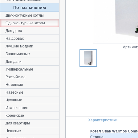
По назначению
Двухконтурные котлы
Одноконтурные котлы
Для дома
На дровах
Лучшие модели
Артикул
Экономичные
Для дачи
Универсальные
Российские
Немецкие
Навесные
Чугунные
Итальянские
Корейские
Характеристики
Для квартиры
Чешские
Котел Эван Warmos Comfor
Страна