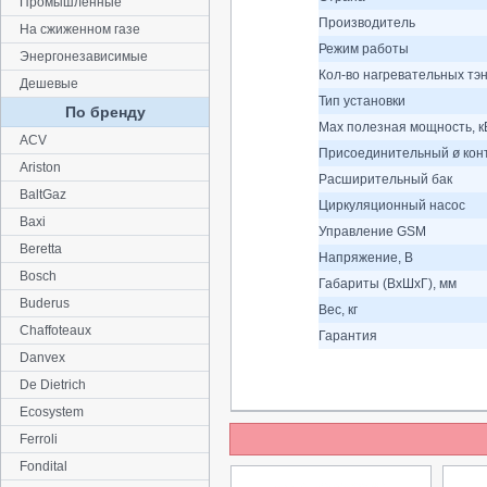
Промышленные
Производитель
На сжиженном газе
Режим работы
Энергонезависимые
Кол-во нагревательных тэ
Дешевые
Тип установки
По бренду
Max полезная мощность, к
ACV
Присоединительный ø кон
Ariston
Расширительный бак
BaltGaz
Циркуляционный насос
Baxi
Управление GSM
Beretta
Напряжение, В
Bosch
Габариты (ВхШхГ), мм
Buderus
Вес, кг
Chaffoteaux
Гарантия
Danvex
De Dietrich
Ecosystem
Ferroli
Fondital