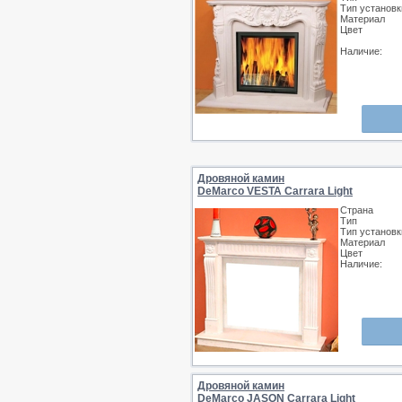
Тип установк
Материал
Цвет
Наличие:
Дровяной камин
DeMarco VESTA Carrara Light
Страна
Тип
Тип установк
Материал
Цвет
Наличие:
Дровяной камин
DeMarco JASON Carrara Light