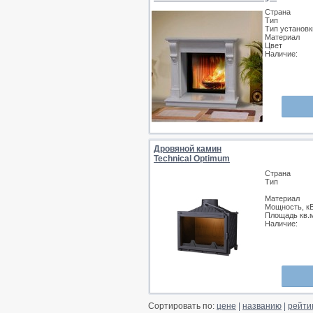
Страна
Тип
Тип установк
Материал
Цвет
Наличие:
Дровяной камин
Technical Optimum
Страна
Тип
Материал
Мощность, к
Площадь кв.
Наличие:
Сортировать по:
цене
|
названию
|
рейти