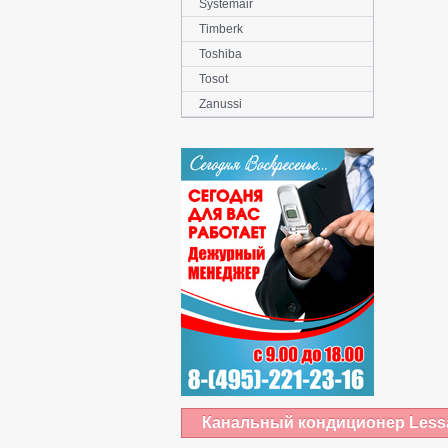
Systemair
Timberk
Toshiba
Tosot
Zanussi
Канальный кондиционер Lessa