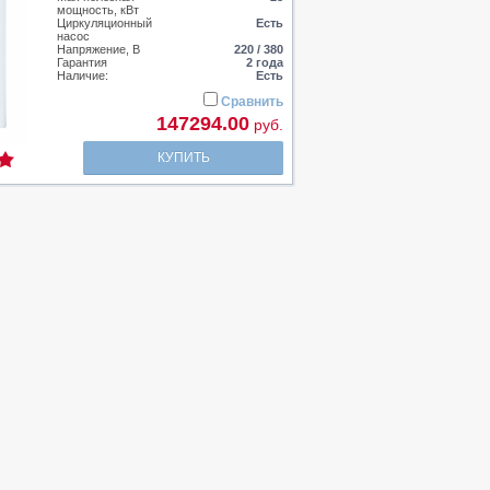
мощность, кВт
Циркуляционный
Есть
насос
Напряжение, В
220 / 380
Гарантия
2 года
Наличие:
Есть
Сравнить
147294.00
руб.
КУПИТЬ