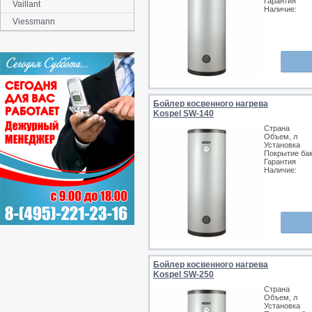
Гарантия
Vaillant
Наличие:
Viessmann
Бойлер косвенного нагрева
Kospel SW-140
Страна
Объем, л
Установка
Покрытие ба
Гарантия
Наличие:
Бойлер косвенного нагрева
Kospel SW-250
Страна
Объем, л
Установка