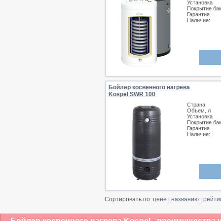
Установка
Покрытие ба
Гарантия
Наличие:
Бойлер косвенного нагрева
Kospel SWR 100
Страна
Объем, л
Установка
Покрытие ба
Гарантия
Наличие:
Сортировать по:
цене
|
названию
|
рейти
Бойлер косвенного нагрева Kospel - преимущества 