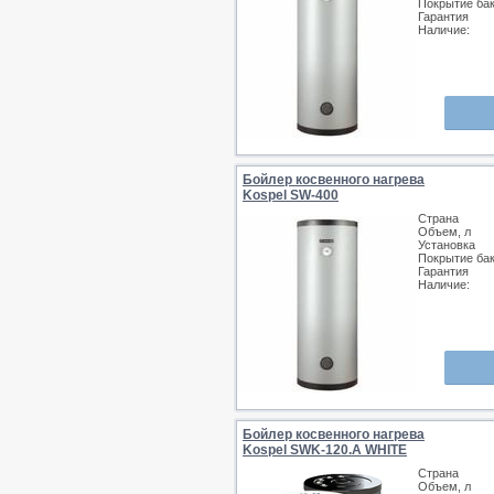
Покрытие ба
Гарантия
Наличие:
Бойлер косвенного нагрева
Kospel SW-400
Страна
Объем, л
Установка
Покрытие ба
Гарантия
Наличие:
Бойлер косвенного нагрева
Kospel SWK-120.A WHITE
Страна
Объем, л