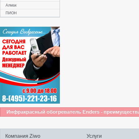
Алмак
ПИОН
Инфракрасный обогреватель Enders - преимущества
Компания Ziwo
Услуги