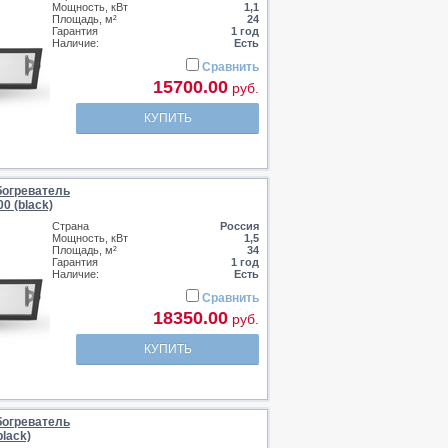
Мощность, кВт
1,1
Площадь, м²
24
Гарантия
1 год
Наличие:
Есть
Сравнить
15700.00
руб.
КУПИТЬ
огреватель
0 (black)
Страна
Россия
Мощность, кВт
1,5
Площадь, м²
34
Гарантия
1 год
Наличие:
Есть
Сравнить
18350.00
руб.
КУПИТЬ
огреватель
lack)