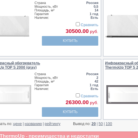
Страна
Россия
Мощность, кВт
0,5
Площадь, м²
14
Гарантия
1 год
Наличие:
Есть
Сравнить
30500.00
руб.
КУПИТЬ
расный обогреватель
Инфракрасный об
p TOP S 2000 (gray)
ThermoUp TOP S 2
Страна
Россия
Мощность, кВт
2
Площадь, м²
42
Гарантия
1 год
Наличие:
Есть
Сравнить
26300.00
руб.
КУПИТЬ
ать по:
цене
|
названию
|
рейтингу
Вывод по:
20
|
50
|
100
ThermoUp - преимущества и недостатки