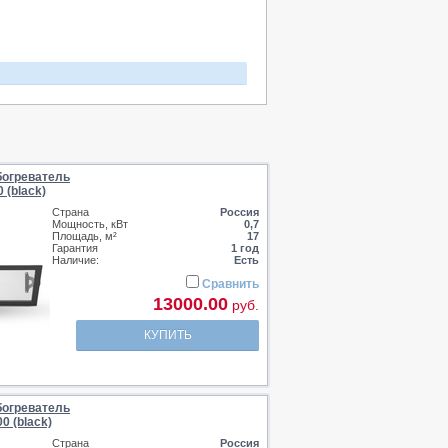
огреватель
 (black)
Страна
Россия
Мощность, кВт
0,7
Площадь, м²
17
Гарантия
1 год
Наличие:
Есть
Сравнить
13000.00
руб.
КУПИТЬ
огреватель
0 (black)
Страна
Россия