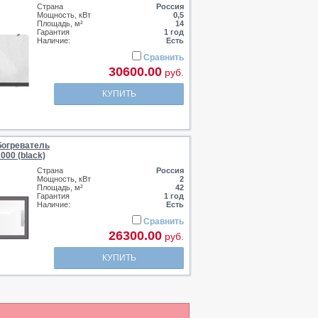
Страна
Россия
Мощность, кВт
0,5
Площадь, м²
14
Гарантия
1 год
Наличие:
Есть
Сравнить
30600.00
руб.
КУПИТЬ
огреватель
000 (black)
Страна
Россия
Мощность, кВт
2
Площадь, м²
42
Гарантия
1 год
Наличие:
Есть
Сравнить
26300.00
руб.
КУПИТЬ