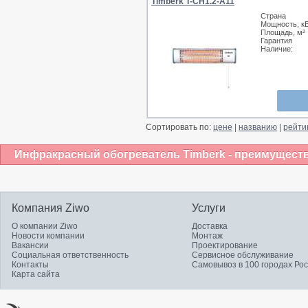
Timberk T-CH1.2-A11
Страна
Мощность, к
Площадь, м²
Гарантия
Наличие:
Сортировать по:
цене
|
названию
|
рейти
Инфракрасный обогреватель Timberk - преимуществ
Компания Ziwo
Услуги
О компании Ziwo
Доставка
Новости компании
Монтаж
Вакансии
Проектирование
Социальная ответственность
Сервисное обслуживание
Контакты
Самовывоз в 100 городах Ро
Карта сайта