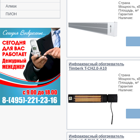
Страна
Алмак
Мощность, к
Площадь, м²
ПИОН
Гарантия
Наличие:
Инфракрасный обогреватель
Timberk T-CH2.0-A10
Страна
Мощность, к
Площадь, м²
Гарантия
Наличие:
Инфракрасный обогреватель