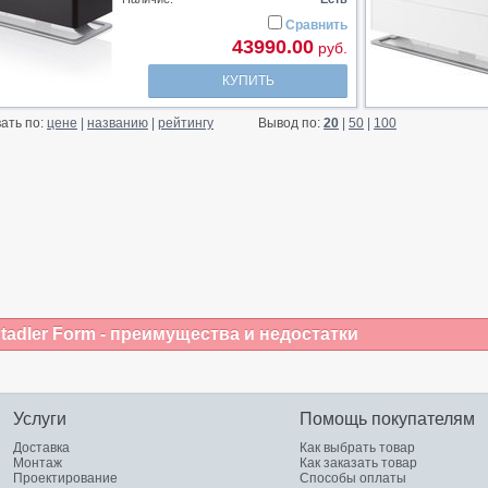
Сравнить
43990.00
руб.
КУПИТЬ
ать по:
цене
|
названию
|
рейтингу
Вывод по:
20
|
50
|
100
adler Form - преимущества и недостатки
Услуги
Помощь покупателям
Доставка
Как выбрать товар
Монтаж
Как заказать товар
Проектирование
Способы оплаты