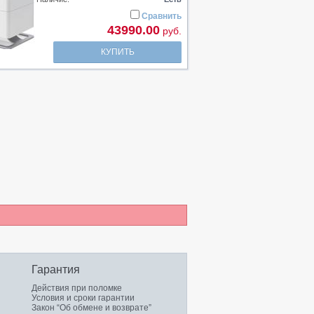
Сравнить
43990.00
руб.
КУПИТЬ
Гарантия
Действия при поломке
Условия и сроки гарантии
Закон “Об обмене и возврате”