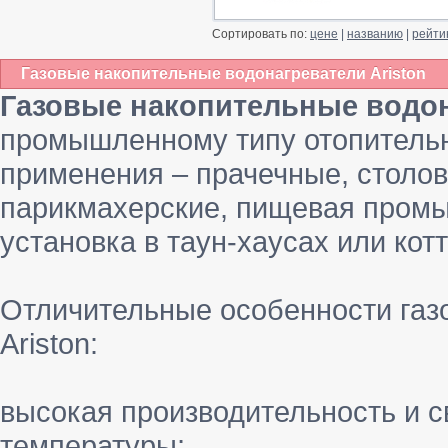
Сортировать по:
цене
|
названию
|
рейти
Газовые накопительные водонагреватели Ariston
Газовые накопительные водон
промышленному типу отопительн
применения – прачечные, столов
парикмахерские, пищевая промы
установка в таун-хаусах или кот
Отличительные особенности газ
Ariston:
высокая производительность и 
температуры;