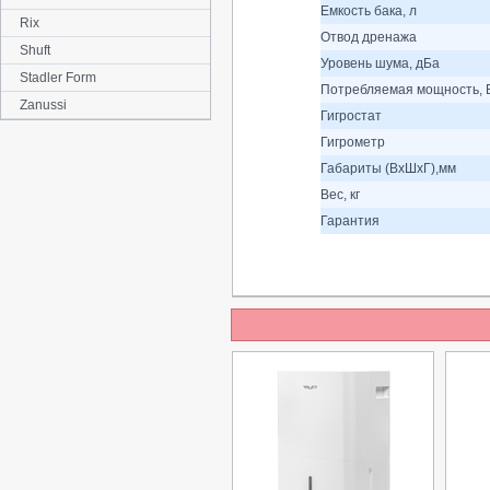
Емкость бака, л
Rix
Отвод дренажа
Shuft
Уровень шума, дБа
Stadler Form
Потребляемая мощность, 
Zanussi
Гигростат
Гигрометр
Габариты (ВхШхГ),мм
Вес, кг
Гарантия