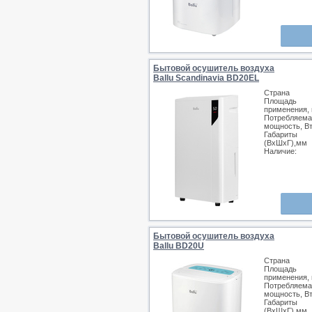
Бытовой осушитель воздуха
Ballu Scandinavia BD20EL
Страна
Площадь
применения, 
Потребляема
мощность, В
Габариты
(ВхШхГ),мм
Наличие:
Бытовой осушитель воздуха
Ballu BD20U
Страна
Площадь
применения, 
Потребляема
мощность, В
Габариты
(ВхШхГ),мм