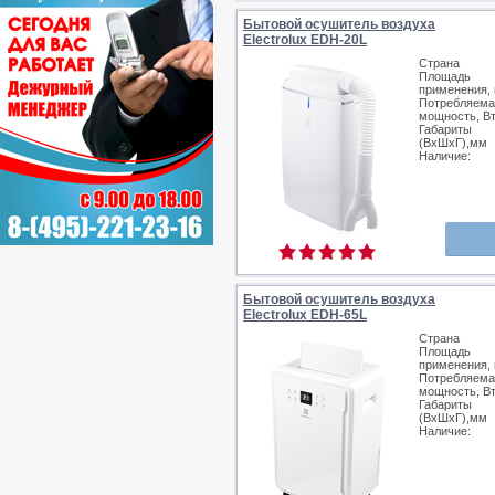
Бытовой осушитель воздуха
Electrolux EDH-20L
Страна
Площадь
применения, 
Потребляема
мощность, В
Габариты
(ВхШхГ),мм
Наличие:
Бытовой осушитель воздуха
Electrolux EDH-65L
Страна
Площадь
применения, 
Потребляема
мощность, В
Габариты
(ВхШхГ),мм
Наличие: