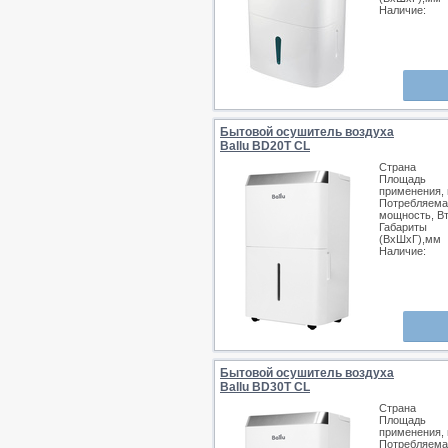
Наличие:
Бытовой осушитель воздуха
Ballu BD20T CL
Страна
Площадь
применения, 
Потребляема
мощность, В
Габариты
(ВхШхГ),мм
Наличие:
Бытовой осушитель воздуха
Ballu BD30T CL
Страна
Площадь
применения, 
Потребляема