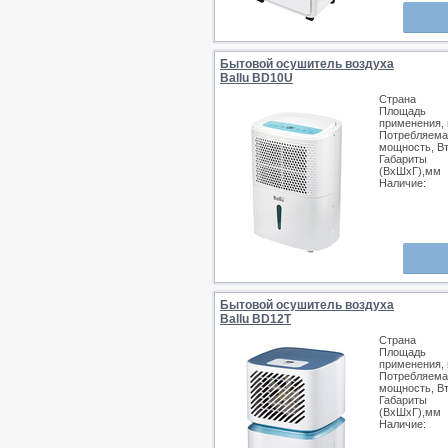
Бытовой осушитель воздуха
Ballu BD10U
Страна
Площадь
применения, 
Потребляема
мощность, В
Габариты
(ВхШхГ),мм
Наличие:
Бытовой осушитель воздуха
Ballu BD12T
Страна
Площадь
применения, 
Потребляема
мощность, В
Габариты
(ВхШхГ),мм
Наличие: