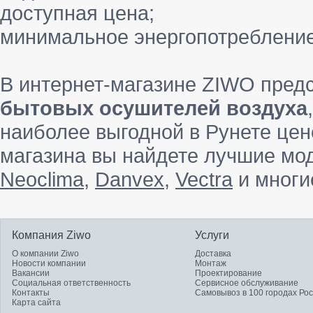
доступная цена;
минимальное энергопотребление
В интернет-магазине ZIWO пред
бытовых осушителей воздуха
наиболее выгодной в Рунете цене
магазина вы найдете лучшие мо
Neoclima
,
Danvex
,
Vectra
и многи
Компания Ziwo
Услуги
О компании Ziwo
Доставка
Новости компании
Монтаж
Вакансии
Проектирование
Социальная ответственность
Сервисное обслуживание
Контакты
Самовывоз в 100 городах Ро
Карта сайта