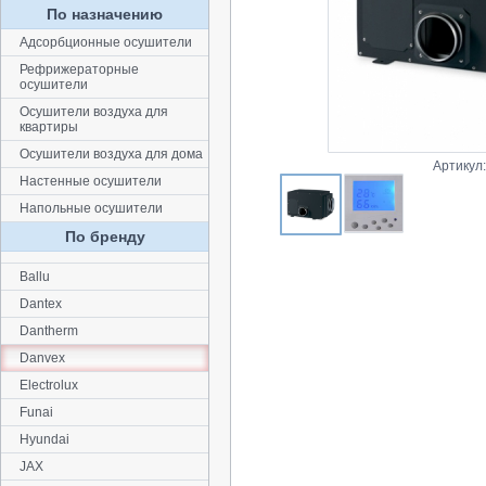
По назначению
Адсорбционные осушители
Рефрижераторные
осушители
Осушители воздуха для
квартиры
Осушители воздуха для дома
Артикул
Настенные осушители
Напольные осушители
По бренду
Ballu
Dantex
Dantherm
Danvex
Electrolux
Funai
Hyundai
JAX