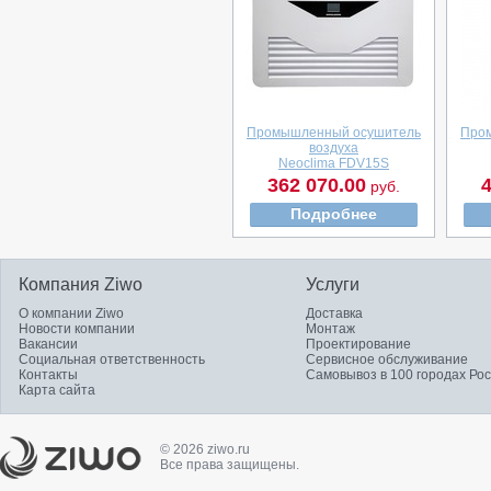
Промышленный осушитель
Про
воздуха
Neoclima FDV15S
362 070.00
4
руб.
Подробнее
Компания Ziwo
Услуги
О компании Ziwo
Доставка
Новости компании
Монтаж
Вакансии
Проектирование
Социальная ответственность
Сервисное обслуживание
Контакты
Самовывоз в 100 городах Ро
Карта сайта
© 2026 ziwo.ru
Все права защищены.