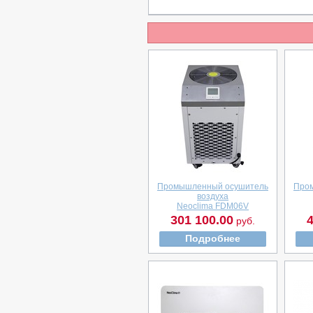
Промышленный осушитель
Про
воздуха
Neoclima FDM06V
301 100.00
4
руб.
Подробнее