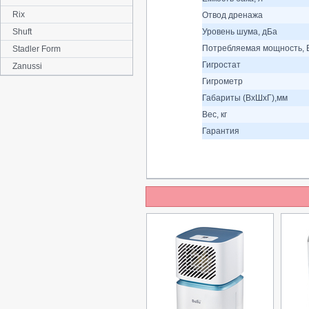
Rix
Отвод дренажа
Shuft
Уровень шума, дБа
Потребляемая мощность, 
Stadler Form
Гигростат
Zanussi
Гигрометр
Габариты (ВхШхГ),мм
Вес, кг
Гарантия