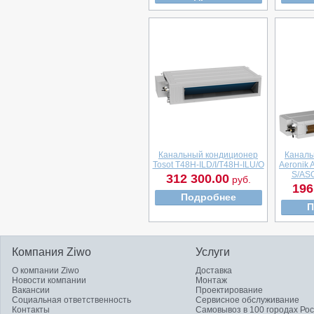
Канальный кондиционер
Каналь
Tosot T48H-ILD/I/T48H-ILU/O
Aeronik
S/AS
312 300.00
руб.
196
Подробнее
П
Компания Ziwo
Услуги
О компании Ziwo
Доставка
Новости компании
Монтаж
Вакансии
Проектирование
Социальная ответственность
Сервисное обслуживание
Контакты
Самовывоз в 100 городах Ро