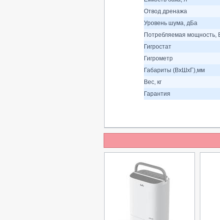
Отвод дренажа
Уровень шума, дБа
Потребляемая мощность, 
Гигростат
Гигрометр
Габариты (ВхШхГ),мм
Вес, кг
Гарантия