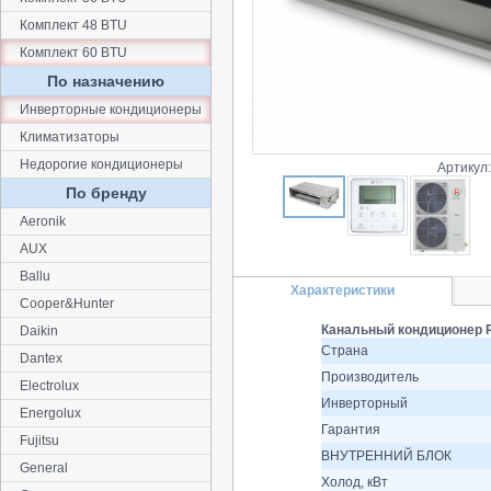
Комплект 48 BTU
Комплект 60 BTU
По назначению
Инверторные кондиционеры
Климатизаторы
Недорогие кондиционеры
Артикул
По бренду
Aeronik
AUX
Ballu
Характеристики
Cooper&Hunter
Канальный кондиционер R
Daikin
Страна
Dantex
Производитель
Electrolux
Инверторный
Energolux
Гарантия
Fujitsu
ВНУТРЕННИЙ БЛОК
General
Холод, кВт