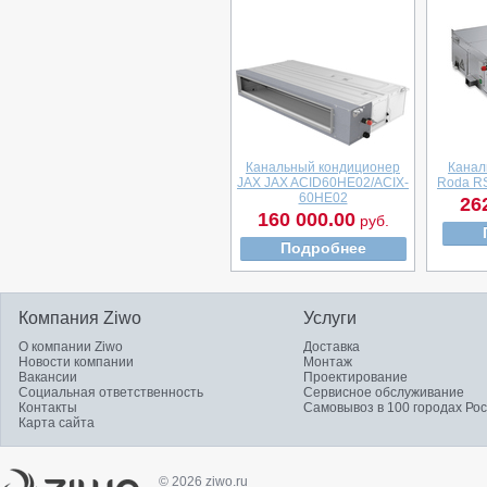
Канальный кондиционер
Канал
JAX JAX ACID60HE02/ACIX-
Roda R
60HE02
26
160 000.00
руб.
Подробнее
Компания Ziwo
Услуги
О компании Ziwo
Доставка
Новости компании
Монтаж
Вакансии
Проектирование
Социальная ответственность
Сервисное обслуживание
Контакты
Самовывоз в 100 городах Ро
Карта сайта
© 2026 ziwo.ru