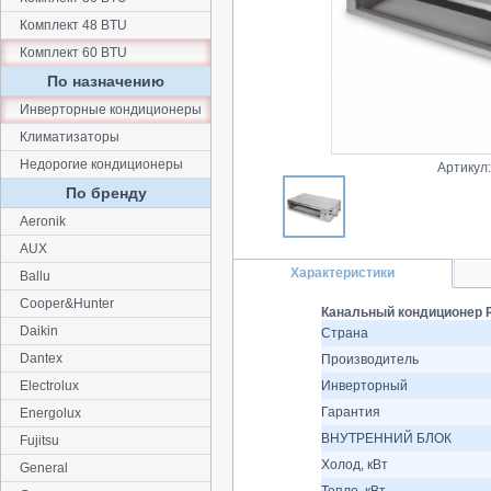
Комплект 48 BTU
Комплект 60 BTU
По назначению
Инверторные кондиционеры
Климатизаторы
Недорогие кондиционеры
Артикул
По бренду
Aeronik
AUX
Характеристики
Ballu
Cooper&Hunter
Канальный кондиционер R
Daikin
Страна
Dantex
Производитель
Electrolux
Инверторный
Гарантия
Energolux
ВНУТРЕННИЙ БЛОК
Fujitsu
Холод, кВт
General