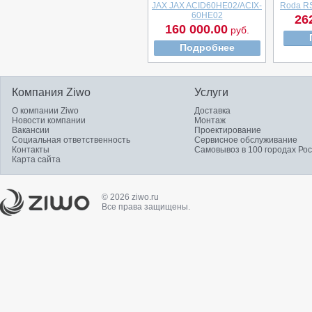
JAX JAX ACID60HE02/ACIX-
Roda R
60HE02
26
160 000.00
руб.
Подробнее
Компания Ziwo
Услуги
О компании Ziwo
Доставка
Новости компании
Монтаж
Вакансии
Проектирование
Социальная ответственность
Сервисное обслуживание
Контакты
Самовывоз в 100 городах Ро
Карта сайта
© 2026 ziwo.ru
Все права защищены.