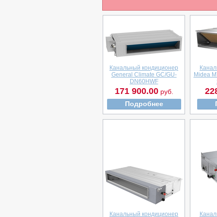
Канальный кондиционер
Канал
General Climate GC/GU-
Midea 
DN60HWF
171 900.00
22
руб.
Подробнее
Канальный кондиционер
Канал