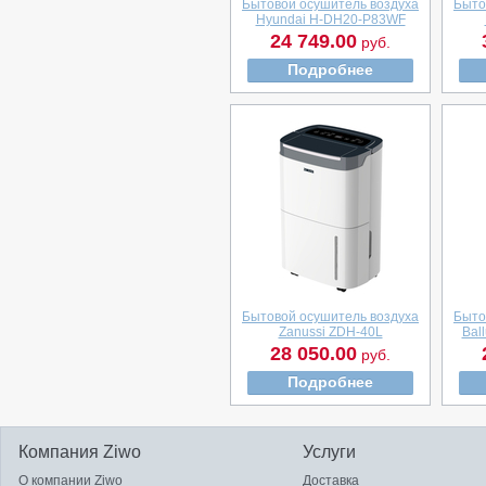
Бытовой осушитель воздуха
Быто
Hyundai H-DH20-P83WF
24 749.00
руб.
Подробнее
Бытовой осушитель воздуха
Быто
Zanussi ZDH-40L
Bal
28 050.00
руб.
Подробнее
Компания Ziwo
Услуги
О компании Ziwo
Доставка