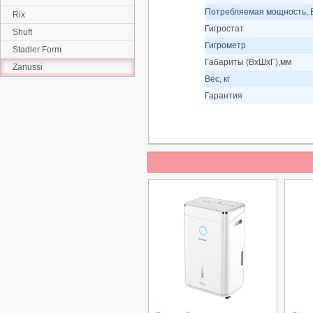
Потребляемая мощность, 
Rix
Гигростат
Shuft
Гигрометр
Stadler Form
Габариты (ВхШхГ),мм
Zanussi
Вес, кг
Гарантия