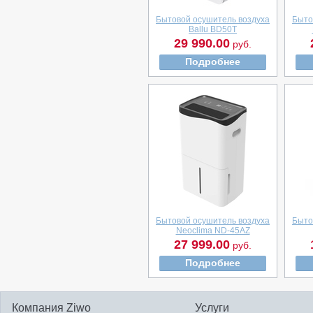
Бытовой осушитель воздуха
Быто
Ballu BD50T
29 990.00
руб.
Подробнее
Бытовой осушитель воздуха
Быто
Neoclima ND-45AZ
27 999.00
руб.
Подробнее
Компания Ziwo
Услуги