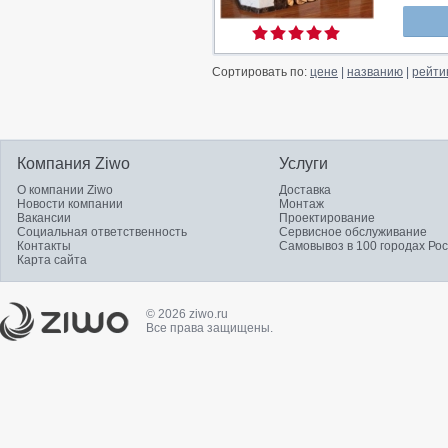
Сортировать по:
цене
|
названию
|
рейти
Компания Ziwo
Услуги
О компании Ziwo
Доставка
Новости компании
Монтаж
Вакансии
Проектирование
Социальная ответственность
Сервисное обслуживание
Контакты
Самовывоз в 100 городах Ро
Карта сайта
© 2026 ziwo.ru
Все права защищены.