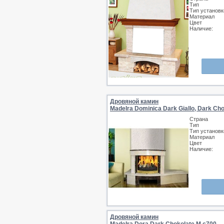
Тип
Тип установк
Материал
Цвет
Наличие:
Дровяной камин
MadeIra Dominica Dark Giallo, Dark Ch
Страна
Тип
Тип установк
Материал
Цвет
Наличие:
Дровяной камин