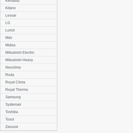
Kentatsu
Kitano
Lessar
LG
Loriot
Mdv
Midea
Mitsubishi Electric
Mitsubishi Heavy
Neoclima
Roda
Royal Clima
Royal Thermo
Samsung
Systemair
Toshiba
Tosot
Zanussi