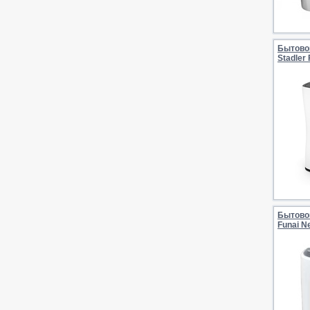
Бытово
Stadler
Бытово
Funai 