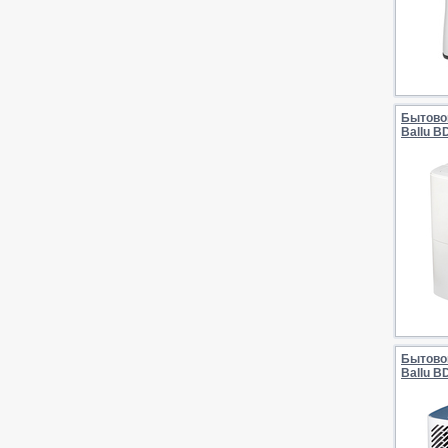
Бытово
Ballu B
Бытово
Ballu B