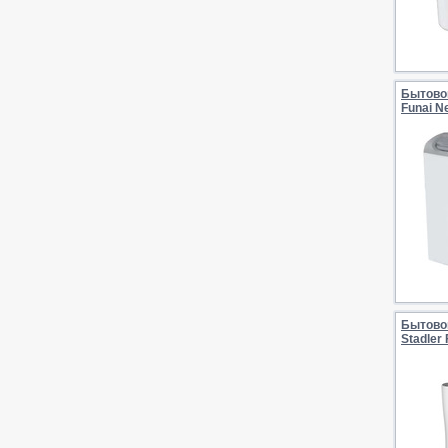
Бытово
Funai 
Бытово
Stadler