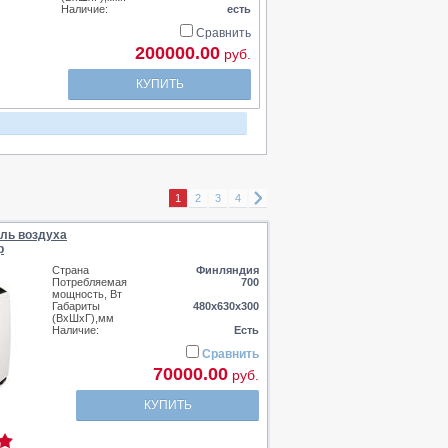
Наличие:
есть
Сравнить
200000.00
руб.
КУПИТЬ
1
2
3
4
ль воздуха
p
Страна
Финляндия
Потребляемая
700
мощность, Вт
Габариты
480х630х300
(ВхШхГ),мм
Наличие:
Есть
Сравнить
70000.00
руб.
КУПИТЬ