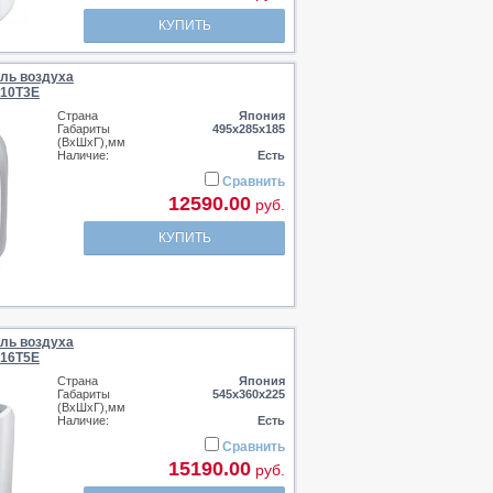
КУПИТЬ
ль воздуха
N10T3E
Страна
Япония
Габариты
495х285х185
(ВхШхГ),мм
Наличие:
Есть
Сравнить
12590.00
руб.
КУПИТЬ
ль воздуха
N16T5E
Страна
Япония
Габариты
545х360х225
(ВхШхГ),мм
Наличие:
Есть
Сравнить
15190.00
руб.