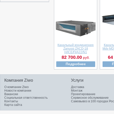
Канальный кондиционер
Канал
Zanussi ZACD-18
Mdv MD
H/ICE/FI/A22/N1
82 700.00
64
руб.
Подробнее
Компания Ziwo
Услуги
О компании Ziwo
Доставка
Новости компании
Монтаж
Вакансии
Проектирование
Социальная ответственность
Сервисное обслуживание
Контакты
Самовывоз в 100 городах Ро
Карта сайта