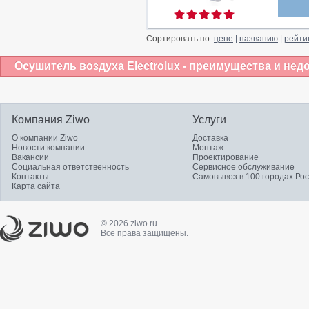
Сортировать по:
цене
|
названию
|
рейти
Осушитель воздуха Electrolux - преимущества и нед
Компания Ziwo
Услуги
О компании Ziwo
Доставка
Новости компании
Монтаж
Вакансии
Проектирование
Социальная ответственность
Сервисное обслуживание
Контакты
Самовывоз в 100 городах Ро
Карта сайта
© 2026 ziwo.ru
Все права защищены.